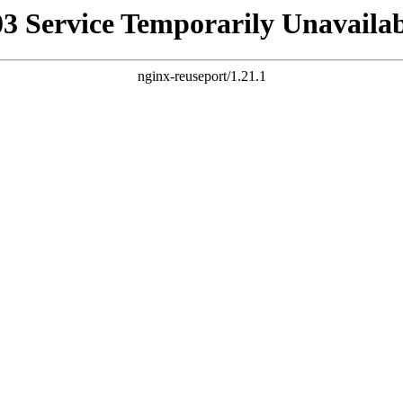
03 Service Temporarily Unavailab
nginx-reuseport/1.21.1